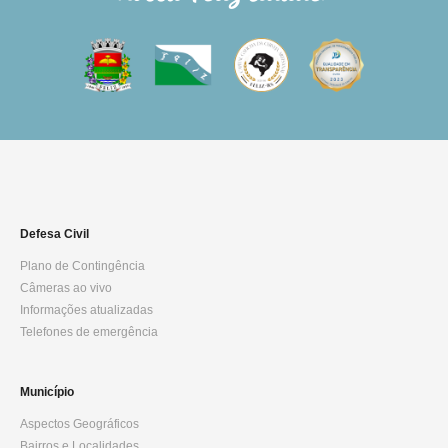
Defesa Civil
Plano de Contingência
Câmeras ao vivo
Informações atualizadas
Telefones de emergência
Município
Aspectos Geográficos
Bairros e Localidades