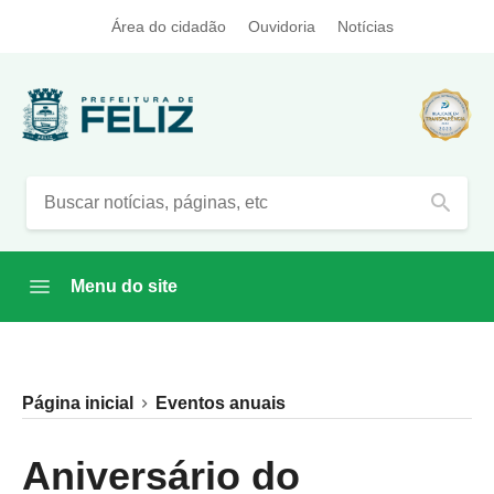
Área do cidadão
Ouvidoria
Notícias
search
Menu do site
Página inicial
Eventos anuais
Aniversário do