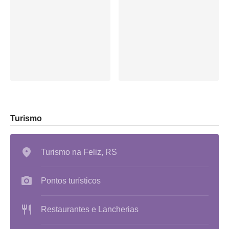
Turismo
Turismo na Feliz, RS
Pontos turísticos
Restaurantes e Lancherias