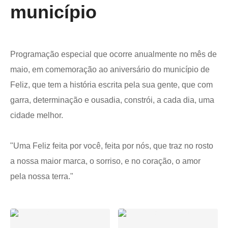
município
Programação especial que ocorre anualmente no mês de
maio, em comemoração ao aniversário do município de
Feliz, que tem a
história escrita pela sua gente, que com
garra, determinação e ousadia, constrói, a cada dia, uma
cidade melhor.
"Uma Feliz feita por você, feita por nós, que traz no rosto
a nossa maior marca, o sorriso, e no coração, o amor
pela nossa terra."