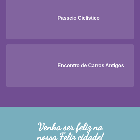
Passeio Ciclístico
Encontro de Carros Antigos
Venha ser feliz na
nossa Feliz cidade!