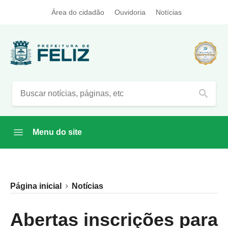
Área do cidadão
Ouvidoria
Notícias
search
Menu do site
Página inicial
Notícias
Abertas inscrições para