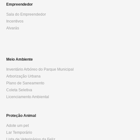
Empreendedor
Sala do Empreendedor
Incentivos
Alvarás
Meio Ambiente
Inventário Arbóreo do Parque Municipal
Arborização Urbana
Plano de Saneamento
Coleta Seletiva
Licenciamento Ambiental
Proteção Animal
Adote um pet
Lar Temporário
Lista de Veterinários da Feliz