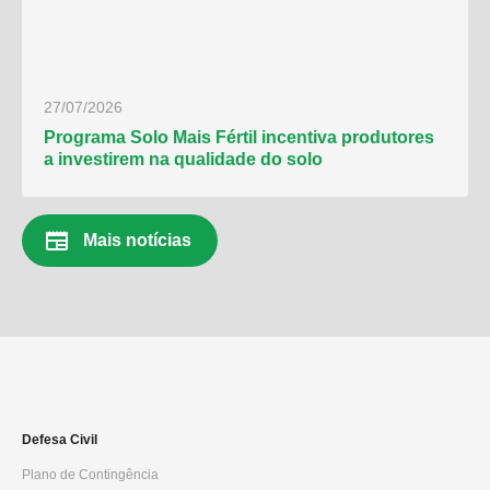
27/07/2026
Programa Solo Mais Fértil incentiva produtores
a investirem na qualidade do solo
newspaper
Mais notícias
Defesa Civil
Plano de Contingência