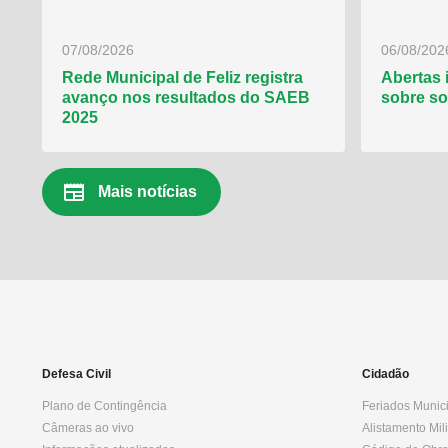
07/08/2026
06/08/202
Rede Municipal de Feliz registra
Abertas 
avanço nos resultados do SAEB
sobre so
2025
newspaper
Mais notícias
Defesa Civil
Cidadão
Plano de Contingência
Feriados Munic
Câmeras ao vivo
Alistamento Mili