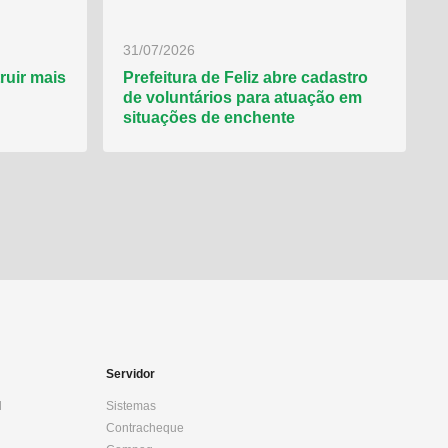
31/07/2026
ruir mais
Prefeitura de Feliz abre cadastro
de voluntários para atuação em
situações de enchente
Servidor
l
Sistemas
Contracheque