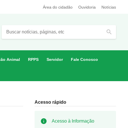
Área do cidadão
Ouvidoria
Notícias
search
ção Animal
RPPS
Servidor
Fale Conosco
Acesso rápido
Acesso à Informação