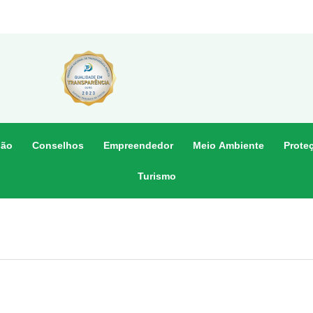
dão
Conselhos
Empreendedor
Meio Ambiente
Prote
Turismo