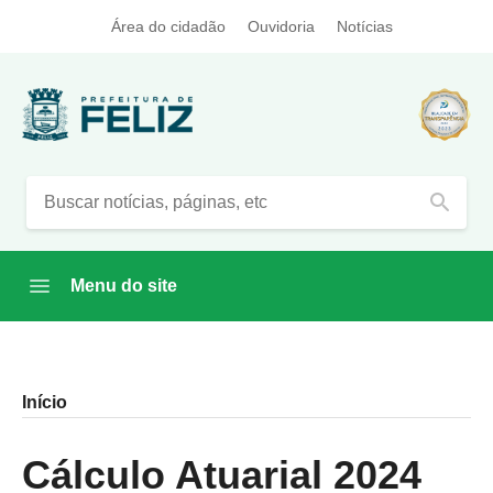
Área do cidadão
Ouvidoria
Notícias
search
Menu do site
Início
Cálculo Atuarial 2024