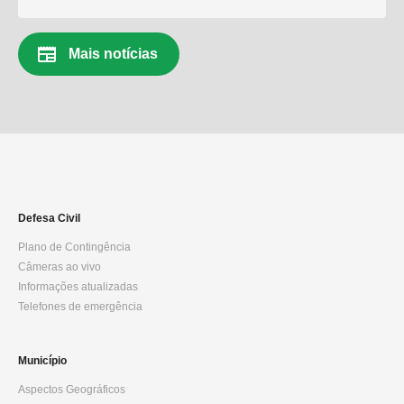
newspaper
Mais notícias
Defesa Civil
Plano de Contingência
Câmeras ao vivo
Informações atualizadas
Telefones de emergência
Município
Aspectos Geográficos