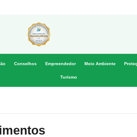
dão
Conselhos
Empreendedor
Meio Ambiente
Prote
Turismo
timentos