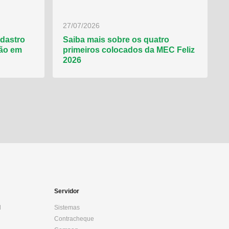
27/07/2026
adastro
Saiba mais sobre os quatro
ção em
primeiros colocados da MEC Feliz
2026
Servidor
l
Sistemas
Contracheque