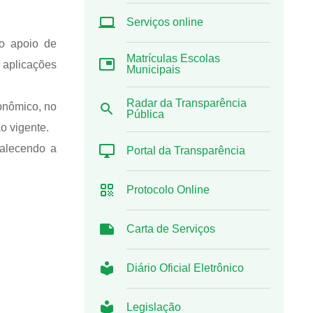
Serviços online
 o apoio de
Matrículas Escolas
 aplicações
Municipais
Radar da Transparência
conômico, no
Pública
o vigente.
talecendo a
Portal da Transparência
Protocolo Online
Carta de Serviços
Diário Oficial Eletrônico
Legislação