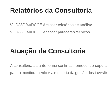
Relatórios da Consultoria
%uD83D%uDCCE Acessar relatórios de análise
%uD83D%uDCCE Acessar pareceres técnicos
Atuação da Consultoria
A consultoria atua de forma contínua, fornecendo suporte
para o monitoramento e a melhoria da gestão dos investi