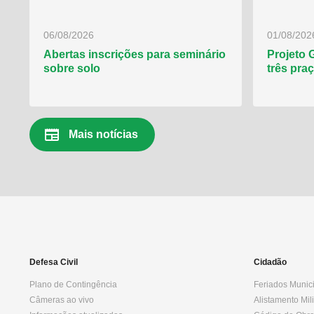
06/08/2026
01/08/202
Abertas inscrições para seminário
Projeto 
sobre solo
três pra
newspaper
Mais notícias
Defesa Civil
Cidadão
Plano de Contingência
Feriados Munic
Câmeras ao vivo
Alistamento Mili