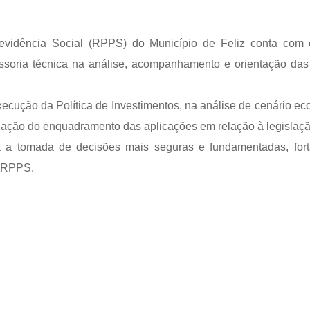
evidência Social (RPPS) do Município de Feliz conta com
sessoria técnica na análise, acompanhamento e orientação das
xecução da Política de Investimentos, na análise de cenário e
ação do enquadramento das aplicações em relação à legislaçã
ra a tomada de decisões mais seguras e fundamentadas, for
o RPPS.