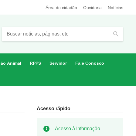
Área do cidadão
Ouvidoria
Notícias
search
ção Animal
RPPS
Servidor
Fale Conosco
Acesso rápido
Acesso à Informação