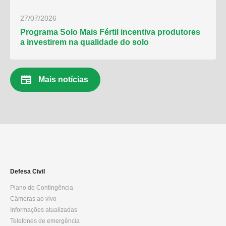
27/07/2026
Programa Solo Mais Fértil incentiva produtores
a investirem na qualidade do solo
newspaper
Mais notícias
Defesa Civil
Plano de Contingência
Câmeras ao vivo
Informações atualizadas
Telefones de emergência