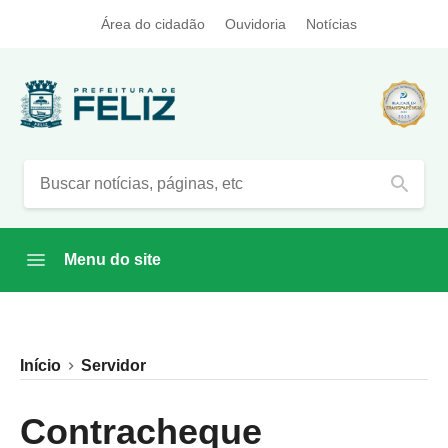
Área do cidadão
Ouvidoria
Notícias
search
Menu do site
Início
Servidor
Contracheque