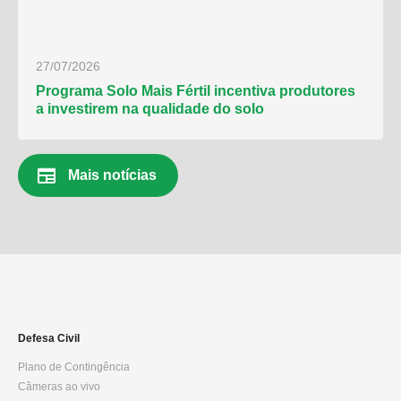
27/07/2026
Programa Solo Mais Fértil incentiva produtores
a investirem na qualidade do solo
newspaper
Mais notícias
Defesa Civil
Plano de Contingência
Câmeras ao vivo