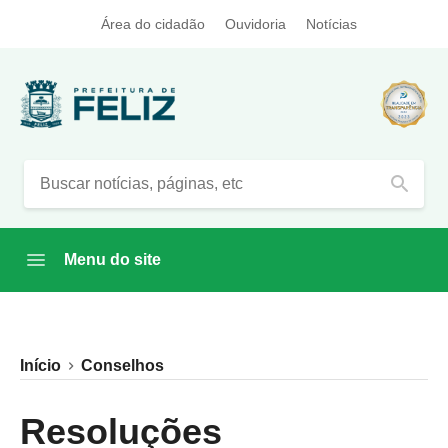
Área do cidadão
Ouvidoria
Notícias
search
Menu do site
Início
Conselhos
Resoluções