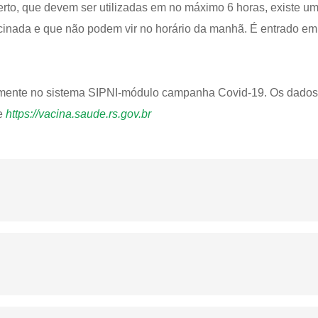
erto, que devem ser utilizadas em no máximo 6 horas, existe um
acinada e que não podem vir no horário da manhã. É entrado em
almente no sistema SIPNI-módulo campanha Covid-19. Os dados
te
https://vacina.saude.rs.gov.br