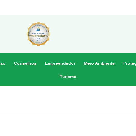
dão
Conselhos
Empreendedor
Meio Ambiente
Prote
Turismo