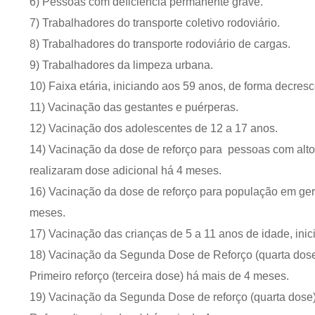
6) Pessoas com deficiência permanente grave.
7) Trabalhadores do transporte coletivo rodoviário.
8) Trabalhadores do transporte rodoviário de cargas.
9) Trabalhadores da limpeza urbana.
10) Faixa etária, iniciando aos 59 anos, de forma decres
11) Vacinação das gestantes e puérperas.
12) Vacinação dos adolescentes de 12 a 17 anos.
14) Vacinação da dose de reforço para pessoas com alto
realizaram dose adicional há 4 meses.
16) Vacinação da dose de reforço para população em ger
meses.
17) Vacinação das crianças de 5 a 11 anos de idade, ini
18) Vacinação da Segunda Dose de Reforço (quarta dose
Primeiro reforço (terceira dose) há mais de 4 meses.
19) Vacinação da Segunda Dose de reforço (quarta dose