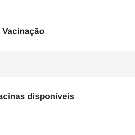
e Vacinação
vacinas disponíveis