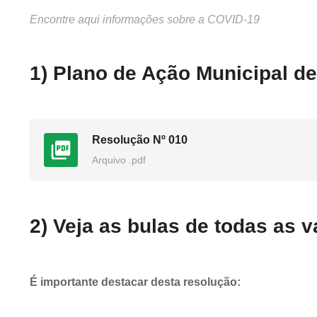
Encontre aqui informações sobre a COVID-19
1) Plano de Ação Municipal d
Resolução Nº 010
Arquivo .pdf
2) Veja as bulas de todas as 
É importante destacar desta resolução: