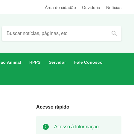
Área do cidadão
Ouvidoria
Notícias
search
ção Animal
RPPS
Servidor
Fale Conosco
Acesso rápido
Acesso à Informação