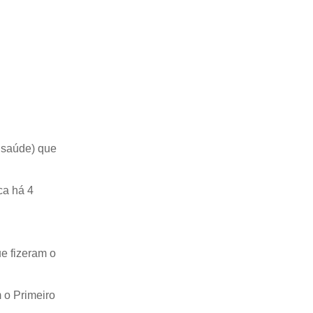
 saúde) que
ca há 4
e fizeram o
 o Primeiro